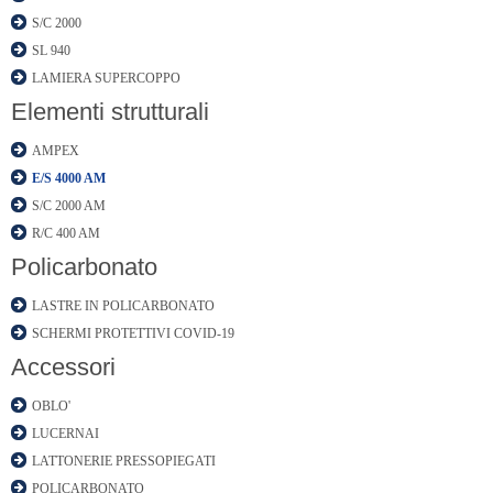
S/C 2000
SL 940
LAMIERA SUPERCOPPO
Elementi strutturali
AMPEX
E/S 4000 AM
S/C 2000 AM
R/C 400 AM
Policarbonato
LASTRE IN POLICARBONATO
SCHERMI PROTETTIVI COVID-19
Accessori
OBLO'
LUCERNAI
LATTONERIE PRESSOPIEGATI
POLICARBONATO