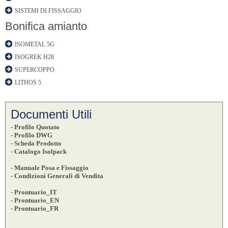
SISTEMI DI FISSAGGIO
Bonifica amianto
ISOMETAL 5G
ISOGREK H28
SUPERCOPPO
LITHOS 5
Documenti Utili
- Profilo Quotato
- Profilo DWG
- Scheda Prodotto
- Catalogo Isolpack
- Manuale Posa e Fissaggio
- Condizioni Generali di Vendita
- Prontuario_IT
- Prontuario_EN
- Prontuario_FR