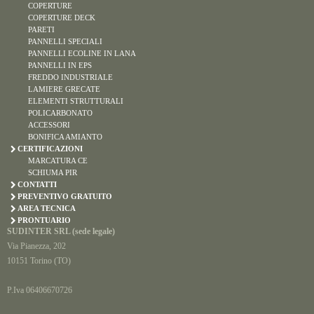
COPERTURE
COPERTURE DECK
PARETI
PANNELLI SPECIALI
PANNELLI ECOLINE IN LANA
PANNELLI IN EPS
FREDDO INDUSTRIALE
LAMIERE GRECATE
ELEMENTI STRUTTURALI
POLICARBONATO
ACCESSORI
BONIFICA AMIANTO
CERTIFICAZIONI
MARCATURA CE
SCHIUMA PIR
CONTATTI
PREVENTIVO GRATUITO
AREA TECNICA
PRONTUARIO
SUDINTER SRL (sede legale)
Via Pianezza, 202
10151 Torino (TO)
P.Iva 06406670726