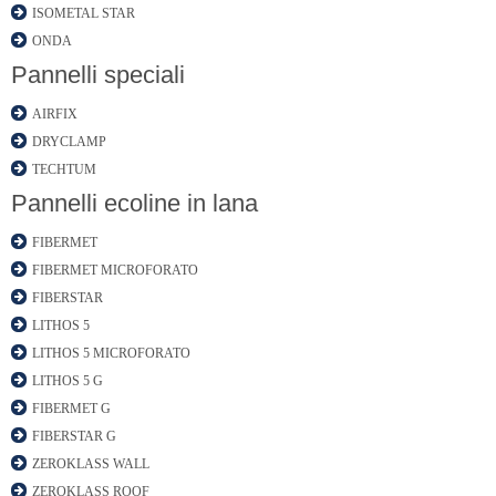
ISOMETAL STAR
ONDA
Pannelli speciali
AIRFIX
DRYCLAMP
TECHTUM
Pannelli ecoline in lana
FIBERMET
FIBERMET MICROFORATO
FIBERSTAR
LITHOS 5
LITHOS 5 MICROFORATO
LITHOS 5 G
FIBERMET G
FIBERSTAR G
ZEROKLASS WALL
ZEROKLASS ROOF