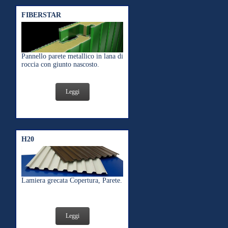
FIBERSTAR
Pannello parete metallico in lana di
roccia con giunto nascosto.
Leggi
H20
Lamiera grecata Copertura, Parete.
Leggi