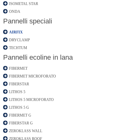
ISOMETAL STAR
ONDA
Pannelli speciali
AIRFIX
DRYCLAMP
TECHTUM
Pannelli ecoline in lana
FIBERMET
FIBERMET MICROFORATO
FIBERSTAR
LITHOS 5
LITHOS 5 MICROFORATO
LITHOS 5 G
FIBERMET G
FIBERSTAR G
ZEROKLASS WALL
ZEROKLASS ROOF