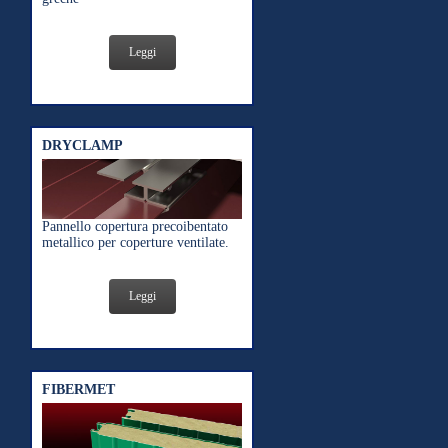
Leggi
DRYCLAMP
Pannello copertura precoibentato
metallico per coperture ventilate.
Leggi
FIBERMET