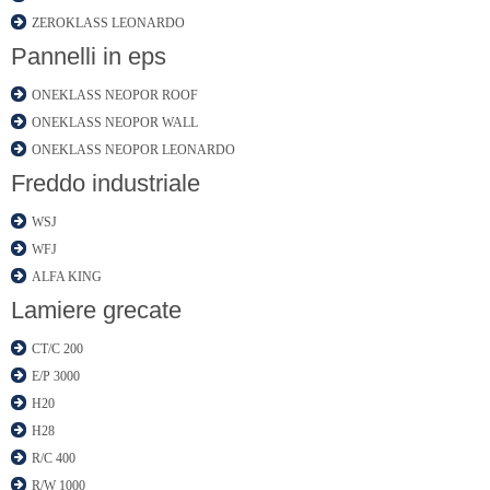
ZEROKLASS LEONARDO
Pannelli in eps
ONEKLASS NEOPOR ROOF
ONEKLASS NEOPOR WALL
ONEKLASS NEOPOR LEONARDO
Freddo industriale
WSJ
WFJ
ALFA KING
Lamiere grecate
CT/C 200
E/P 3000
H20
H28
R/C 400
R/W 1000